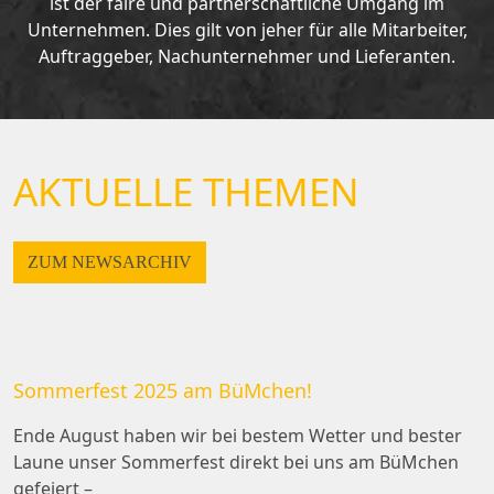
ist der faire und partnerschaftliche Umgang im
Unternehmen. Dies gilt von jeher für alle Mitarbeiter,
Auftraggeber, Nachunternehmer und Lieferanten.
AKTUELLE THEMEN
ZUM NEWSARCHIV
Sommerfest 2025 am BüMchen!
Ende August haben wir bei bestem Wetter und bester
Laune unser Sommerfest direkt bei uns am BüMchen
gefeiert –