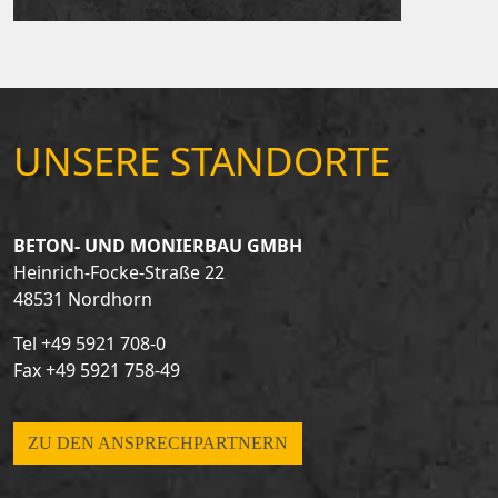
UNSERE STANDORTE
BETON- UND MONIERBAU GMBH
Heinrich-Focke-Straße 22
48531 Nordhorn
Tel
+49 5921 708-0
Fax +49 5921 758-49
ZU DEN ANSPRECHPARTNERN