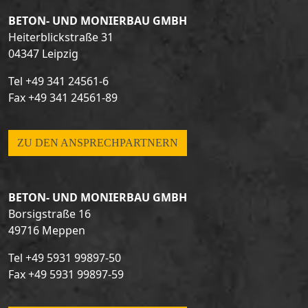
BETON- UND MONIERBAU GMBH
Heiterblickstraße 31
04347 Leipzig
Tel
+49 341 24561-6
Fax +49 341 24561-89
ZU DEN ANSPRECHPARTNERN
BETON- UND MONIERBAU GMBH
Borsigstraße 16
49716 Meppen
Tel
+49 5931 99897-50
Fax +49 5931 99897-59