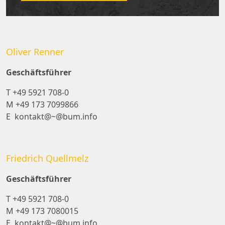
Oliver Renner
Geschäftsführer
T
+49 5921 708-0
M
+49 173 7099866
E
kontakt@~@bum.info
Friedrich Quellmelz
Geschäftsführer
T
+49 5921 708-0
M
+49 173 7080015
E
kontakt@~@bum.info