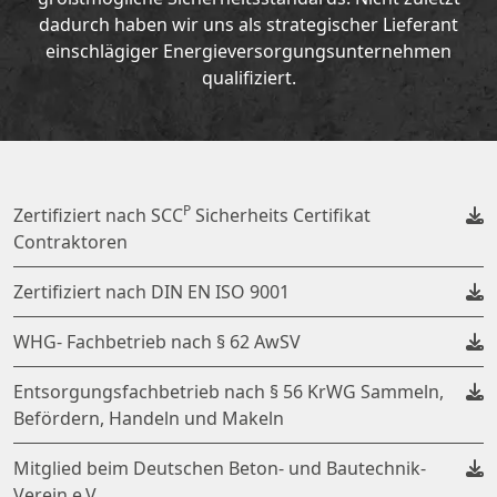
dadurch haben wir uns als strategischer Lieferant
einschlägiger Energieversorgungsunternehmen
qualifiziert.
P
Zertifiziert nach SCC
Sicherheits Certifikat
Contraktoren
Zertifiziert nach DIN EN ISO 9001
WHG- Fachbetrieb nach § 62 AwSV
Entsorgungsfachbetrieb nach § 56 KrWG Sammeln,
Befördern, Handeln und Makeln
Mitglied beim Deutschen Beton- und Bautechnik-
Verein e.V.