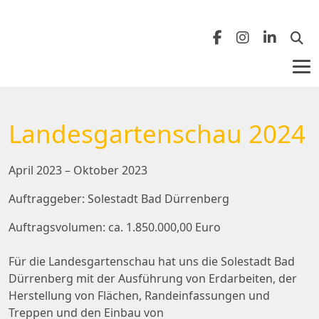
Zurück
Zurück
Landesgartenschau 2024
Nordhorn
Benefits
April 2023 – Oktober 2023
Leipzig
Berufserfahrene
Auftraggeber: Solestadt Bad Dürrenberg
Meppen
Auszubildende
Auftragsvolumen: ca. 1.850.000,00 Euro
Für die Landesgartenschau hat uns die Solestadt Bad
Dürrenberg mit der Ausführung von Erdarbeiten, der
Herstellung von Flächen, Randeinfassungen und
Treppen und den Einbau von